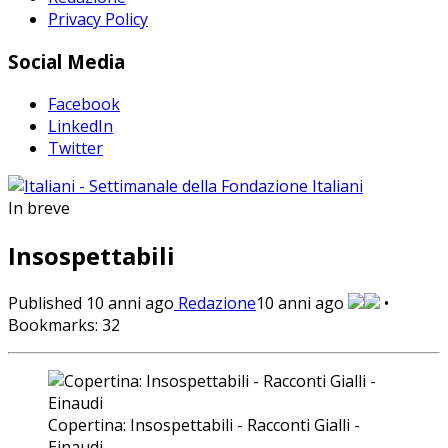
Privacy Policy
Social Media
Facebook
LinkedIn
Twitter
In breve
Insospettabili
Published
10 anni ago
Redazione
10 anni ago
•
Bookmarks:
32
Copertina: Insospettabili - Racconti Gialli -
Einaudi