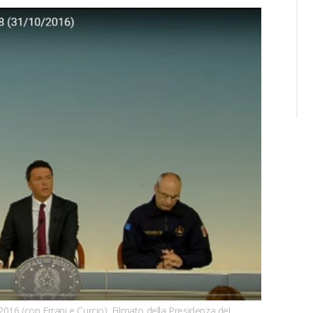
16 (con Errani e Curcio). Filmato della Presidenza del