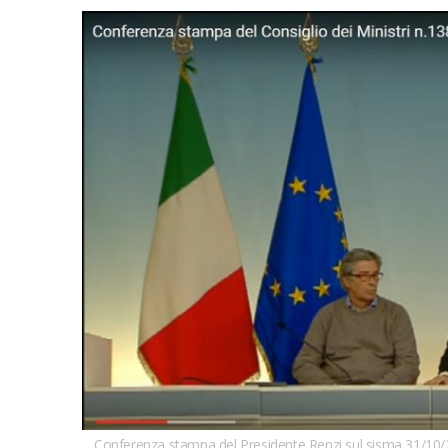
Conferenza stampa del Presidente Renzi sul sisma 31/10/20