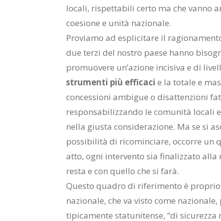
locali, rispettabili certo ma che vanno a
coesione e unità nazionale.
Proviamo ad esplicitare il ragionamen
due terzi del nostro paese hanno bisogn
promuovere un’azione incisiva e di livel
strumenti più efficaci
e la totale e ma
concessioni ambigue o disattenzioni fatal
responsabilizzando le comunità locali 
nella giusta considerazione. Ma se si as
possibilità di ricominciare, occorre un
atto, ogni intervento sia finalizzato all
resta e con quello che si farà.
Questo quadro di riferimento è proprio
nazionale, che va visto come nazionale
tipicamente statunitense, “di sicurezza n