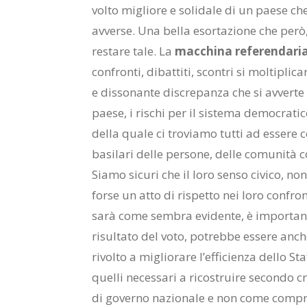
volto migliore e solidale di un paese ch
avverse. Una bella esortazione che però
restare tale. La
macchina referendari
confronti, dibattiti, scontri si moltiplic
e dissonante discrepanza che si avverte t
paese, i rischi per il sistema democrati
della quale ci troviamo tutti ad essere 
basilari delle persone, delle comunità c
Siamo sicuri che il loro senso civico, no
forse un atto di rispetto nei loro confro
sarà come sembra evidente, è importante
risultato del voto, potrebbe essere anch
rivolto a migliorare l’efficienza dello St
quelli necessari a ricostruire secondo c
di governo nazionale e non come compro