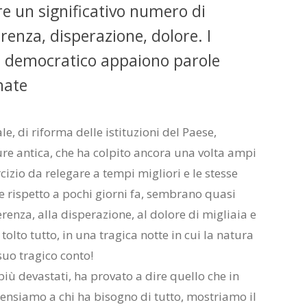
 un significativo numero di
erenza, disperazione, dolore. I
ma democratico appaiono parole
nate
e, di riforma delle istituzioni del Paese,
re antica, che ha colpito ancora una volta ampi
cizio da relegare a tempi migliori e le stesse
 rispetto a pochi giorni fa, sembrano quasi
erenza, alla disperazione, al dolore di migliaia e
tolto tutto, in una tragica notte in cui la natura
uo tragico conto!
iù devastati, ha provato a dire quello che in
pensiamo a chi ha bisogno di tutto, mostriamo il