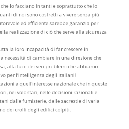
e che lo facciano in tanti e soprattutto che lo
nti di noi sono costretti a vivere senza più
utorevole ed efficiente sarebbe garanzia per
 della realizzazione di ciò che serve alla sicurezza
ta la loro incapacità di far crescere in
 la necessità di cambiare in una direzione che
losa, alla luce dei veri problemi che abbiamo
o per l’intelligenza degli italiani!
azioni a quell’interesse nazionale che in queste
ri, nei volontari, nelle decisioni razionali e
tani dalle fumisterie, dalle sacrestie di varia
dei crolli degli edifici colpiti.