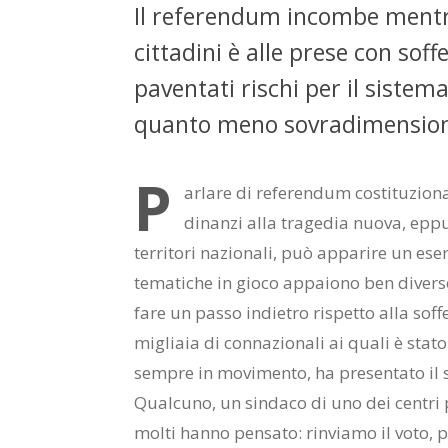
Il referendum incombe mentre
cittadini è alle prese con soff
paventati rischi per il siste
quanto meno sovradimensio
P
arlare di referendum costituzional
dinanzi alla tragedia nuova, eppu
territori nazionali, può apparire un eser
tematiche in gioco appaiono ben diverse
fare un passo indietro rispetto alla soff
migliaia di connazionali ai quali è stato 
sempre in movimento, ha presentato il s
Qualcuno, un sindaco di uno dei centri p
molti hanno pensato: rinviamo il voto, 