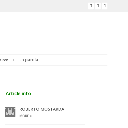
reve
La parola
Article info
ROBERTO MOSTARDA
»
MORE