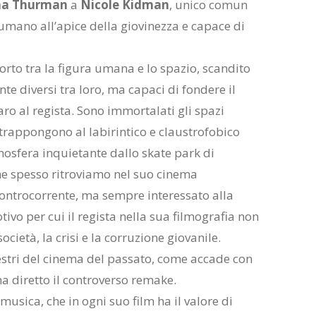
a Thurman
a
Nicole Kidman
, unico comun
umano all’apice della giovinezza e capace di
porto tra la figura umana e lo spazio, scandito
e diversi tra loro, ma capaci di fondere il
ro al regista. Sono immortalati gli spazi
trappongono al labirintico e claustrofobico
tmosfera inquietante dallo skate park di
he spesso ritroviamo nel suo cinema
ontrocorrente, ma sempre interessato alla
tivo per cui il regista nella sua filmografia non
ocietà, la crisi e la corruzione giovanile.
stri del cinema del passato, come accade con
 ha diretto il controverso remake.
musica, che in ogni suo film ha il valore di