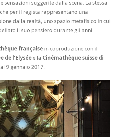
e sensazioni suggerite dalla scena. La stessa
 che per il regista rappresentano una
sione dalla realtà, uno spazio metafisico in cui
ellato il suo pensiero durante gli anni
hèque française
in coproduzione con il
 de l’Elysée
e la
Cinémathèque suisse di
 al 9 gennaio 2017.