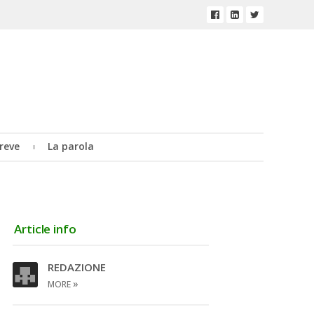
reve
La parola
Article info
REDAZIONE
»
MORE