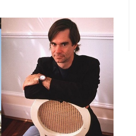
okmarks: