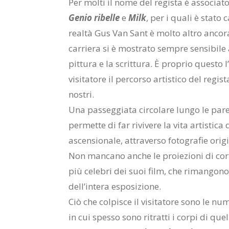
Per molti il nome del regista è associat
Genio ribelle
e
Milk
, per i quali è stato
realtà Gus Van Sant è molto altro ancora
carriera si è mostrato sempre sensibile a
pittura e la scrittura. È proprio questo l
visitatore il percorso artistico del regist
nostri.
Una passeggiata circolare lungo le pare
permette di far rivivere la vita artistica
ascensionale, attraverso fotografie orig
Non mancano anche le proiezioni di cor
più celebri dei suoi film, che rimangono 
dell’intera esposizione.
Ciò che colpisce il visitatore sono le nu
in cui spesso sono ritratti i corpi di qu