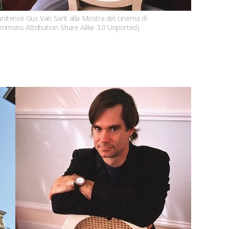
tunitense Gus Van Sant alla Mostra del cinema di
ommons Attribution-Share Alike 3.0 Unported)