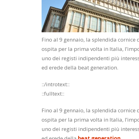
Fino al 9 gennaio, la splendida cornice
ospita per la prima volta in Italia, l’i
uno dei registi indipendenti più interes
ed erede della beat generation.
::/introtext::
::fulltext::
Fino al 9 gennaio, la splendida cornice 
ospita per la prima volta in Italia, l’i
uno dei registi indipendenti più interes
ed erede della
beat generation
.