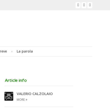
reve
La parola
Article info
VALERIO CALZOLAIO
»
MORE