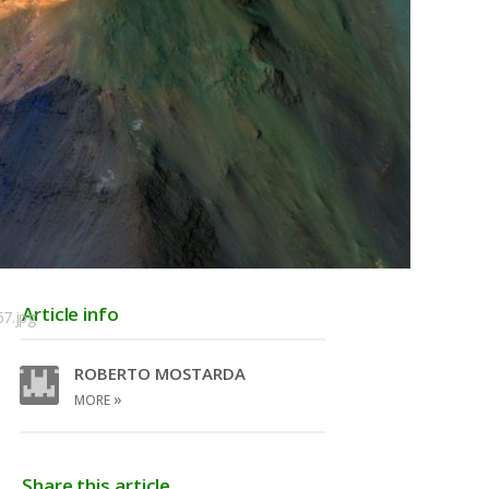
Article info
67.jpg
ROBERTO MOSTARDA
»
MORE
Share this article