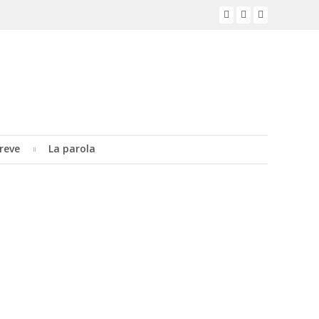
reve
La parola