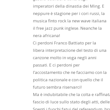
imperatori della dinastia dei Ming. E
neppure è stagione per i cori russi, la
musica finto rock la new wave italiana
il free jazz punk inglese. Neanche la
nera africana!
Ci perdoni Franco Battiato per la
libera interpretazione del testo di una
canzone molto in voga negli anni
passati. E ci perdoni per
l’accostamento che ne facciamo con la
politica nazionale e con quello che il
futuro sembra riservarci!
Ma è indubitabile che la colta e raffinat
fascio di luce sullo stato degli atti, del
Spenti i fuochi fatui del referendum, bru