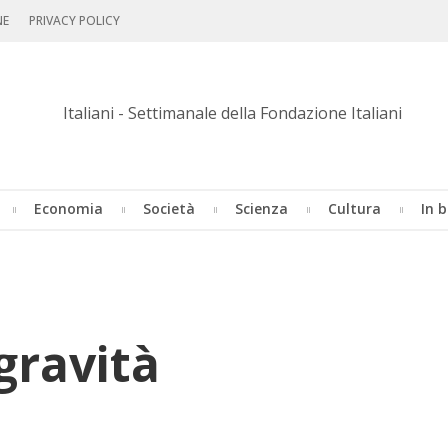
NE
PRIVACY POLICY
Economia
Società
Scienza
Cultura
In b
gravità