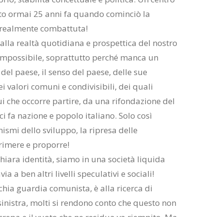
to ormai 25 anni fa quando cominciò la
 realmente combattuta!
alla realtà quotidiana e prospettica del nostro
ll’impossibile, soprattutto perché manca un
del paese, il senso del paese, delle sue
ei valori comuni e condivisibili, dei quali
i che occorre partire, da una rifondazione del
ci fa nazione e popolo italiano. Solo così
smi dello sviluppo, la ripresa delle
primere e proporre!
hiara identità, siamo in una società liquida
 a ben altri livelli speculativi e sociali!
cchia guardia comunista, è alla ricerca di
 sinistra, molti si rendono conto che questo non