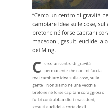
“Cerco un centro di gravità 
cambiare idea sulle cose, sul
bretone né forse capitani cor
macedoni, gesuiti euclidei a c
dei Ming.
C
erco un centro di gravità
permanente che non mi faccia
mai cambiare idea sulle cose, sulla
gente”. Non siamo né una vecchia
bretone né forse capitani coraggiosi o
furbi contrabbandieri macedoni,
gesuiti euclidei a corte degli