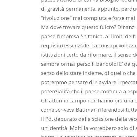
di gravità permanente, appunto, perdu
“rivoluzione” mai compiuta e forse mai
Ma dove trovare questo fulcro? Dinanzi 
paese l’impresa è titanica, ai limiti de
requisito essenziale. La consapevolezza 
istituzioni certo da riformare, il senso d
sembra ormai perso il bandolo! E’ da qu
senso dello stare insieme, di quello che 
potremmo pensare di riavviare i meccani
potenzialità che il paese continua a es
Gli attori in campo non hanno più una c
come scriveva Bauman riferendosi tuttavia
Il Pd, depurato dalla scissione della ve
un’identità. Molti la vorrebbero solo di