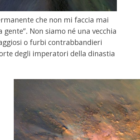
permanente che non mi faccia mai
la gente”. Non siamo né una vecchia
aggiosi o furbi contrabbandieri
orte degli imperatori della dinastia