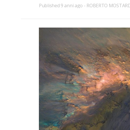
Published
9 anni ago
ROBERTO MOSTAR