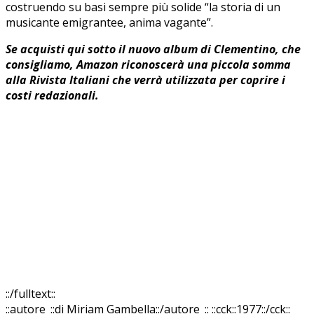
costruendo su basi sempre più solide “la storia di un
musicante emigrantee, anima vagante”.
Se acquisti qui sotto il nuovo album di Clementino, che
consigliamo, Amazon riconoscerà una piccola somma
alla Rivista Italiani che verrà utilizzata per coprire i
costi redazionali.
::/fulltext::
::autore_::di Miriam Gambella::/autore_::
::cck::1977::/cck::