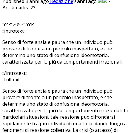
Published
9 anni ago
Redazione
9 anni ago
•
Bookmarks:
23
::cck::2053::/cck::
::introtext::
Senso di forte ansia e paura che un individuo può
provare di fronte a un pericolo inaspettato, e che
determina uno stato di confusione ideomotoria,
caratterizzata per lo più da comportamenti irrazionali.
::/introtext::
::fulltext::
Senso di forte ansia e paura che un individuo può
provare di fronte a un pericolo inaspettato, e che
determina uno stato di confusione ideomotoria,
caratterizzata per lo più da comportamenti irrazionali. In
particolari situazioni, tale reazione può diffondersi
rapidamente tra più individui di una folla, dando luogo a
fenomeni di reazione collettiva. La crisi (o attacco) di