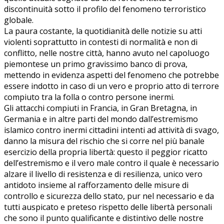
discontinuità sotto il profilo del fenomeno terroristico
globale.
La paura costante, la quotidianità delle notizie su atti
violenti soprattutto in contesti di normalità e non di
conflitto, nelle nostre città, hanno avuto nel capoluogo
piemontese un primo gravissimo banco di prova,
mettendo in evidenza aspetti del fenomeno che potrebbe
essere indotto in caso di un vero e proprio atto di terrore
compiuto tra la folla o contro persone inermi.
Gli attacchi compiuti in Francia, in Gran Bretagna, in
Germania e in altre parti del mondo dall’estremismo
islamico contro inermi cittadini intenti ad attività di svago,
danno la misura del rischio che si corre nel più banale
esercizio della propria libertà: questo il peggior ricatto
dell’estremismo e il vero male contro il quale è necessario
alzare il livello di resistenza e di resilienza, unico vero
antidoto insieme al rafforzamento delle misure di
controllo e sicurezza dello stato, pur nel necessario e da
tutti auspicato e preteso rispetto delle libertà personali
che sono il punto qualificante e distintivo delle nostre