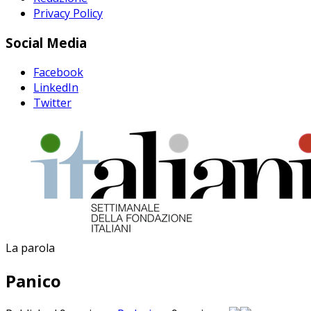
Privacy Policy
Social Media
Facebook
LinkedIn
Twitter
La parola
Panico