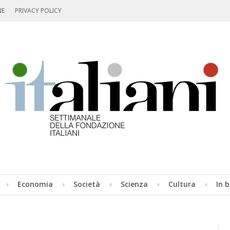
NE
PRIVACY POLICY
Economia
Società
Scienza
Cultura
In b