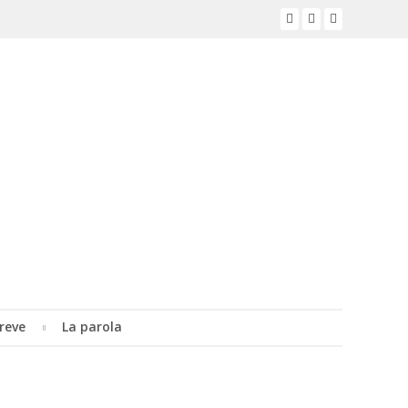
reve
La parola