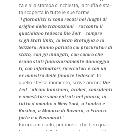
za e alla stam­pa d’in­chie­sta, la truf­fa è sta­
ta sco­per­ta in tut­te le sue for­me.
“
I gior­na­li­sti si sono re­ca­ti nei luo­ghi di
ori­gi­ne del­le tran­sa­zio­ni – rac­con­ta il
quo­ti­dia­no te­de­sco Die Zeit – com­pre­
si gli Sta­ti Uni­ti, la Gran Bre­ta­gna e la
Sviz­ze­ra. Han­no par­la­to coi pro­cu­ra­to­ri di
sta­to, con gli in­da­ga­ti, con co­lo­ro che
era­no sta­ti fi­nan­zia­ria­men­te dan­neg­gia­
ti, con in­for­ma­to­ri, ri­cer­ca­to­ri e con un
ex mi­ni­stro del­le fi­nan­ze te­de­sco
“. In
quel­lo stes­so mo­men­to, scri­ve an­co­ra
Die
Zeit
, “
al­cu­ni ban­chie­ri, bro­ker, con­su­len­ti
e in­ve­sti­to­ri sono en­tra­ti nel pa­ni­co, in
tut­to il mon­do: a New York, a Lon­dra e
Ba­si­lea, a Mo­na­co di Ba­vie­ra, a Fran­co­
for­te e a Neu­markt
“.
Ri­cor­dia­mo solo, per in­ci­so, che ben quat­