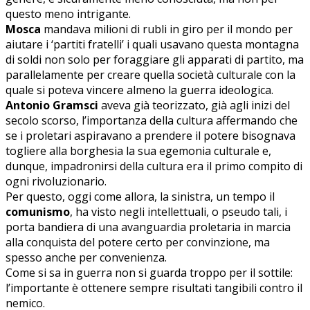
questo meno intrigante.
Mosca
mandava milioni di rubli in giro per il mondo per
aiutare i ‘partiti fratelli’ i quali usavano questa montagna
di soldi non solo per foraggiare gli apparati di partito, ma
parallelamente per creare quella società culturale con la
quale si poteva vincere almeno la guerra ideologica.
Antonio Gramsci
aveva già teorizzato, già agli inizi del
secolo scorso, l’importanza della cultura affermando che
se i proletari aspiravano a prendere il potere bisognava
togliere alla borghesia la sua egemonia culturale e,
dunque, impadronirsi della cultura era il primo compito di
ogni rivoluzionario.
Per questo, oggi come allora, la sinistra, un tempo il
comunismo
, ha visto negli intellettuali, o pseudo tali, i
porta bandiera di una avanguardia proletaria in marcia
alla conquista del potere certo per convinzione, ma
spesso anche per convenienza.
Come si sa in guerra non si guarda troppo per il sottile:
l’importante è ottenere sempre risultati tangibili contro il
nemico.