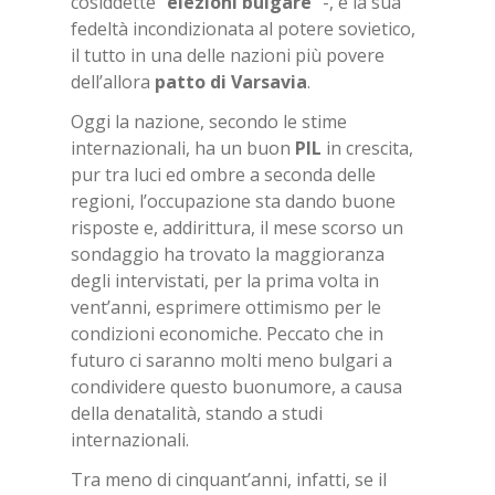
cosiddette “
ele­zio­ni bul­ga­re
” -, e la sua
fedeltà incondizionata al potere sovietico,
il tutto in una delle nazioni più povere
dell’allora
pat­to di Var­sa­via
.
Oggi la nazione, secondo le stime
internazionali, ha un buon
PIL
in crescita,
pur tra luci ed ombre a seconda delle
regioni, l’occupazione sta dando buone
risposte e, addirittura,
il mese scorso un
sondaggio ha trovato la maggioranza
degli intervistati, per la prima volta in
vent’anni, esprimere ottimismo per le
condizioni economiche. Peccato che in
futuro ci saranno molti meno bulgari a
condividere questo buonumore, a causa
della denatalità, stando a studi
internazionali.
Tra meno di cinquant’anni, infatti, se il