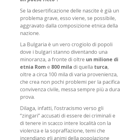
Se la desertificazione delle nascite è già un
problema grave, esso viene, se possibile,
aggravato dalla composizione etnica della
nazione.
La Bulgaria è un vero crogiolo di popoli
dove i bulgari stanno diventando una
minoranza, a fronte di oltre
un mi­lio­ne di
et­nia Rom
e
800 mila
di quella
tur­ca
,
oltre a circa 100 mila di varia provenienza,
che crea non pochi problemi per la pacifica
convivenza civile, messa sempre più a dura
prova.
Dilaga, infatti, l’ostracismo verso gli
“zingari” accusati di essere dei criminali e
di tenere in scacco intere località con la
violenza e la sopraffazione, temi che
incendiano gli animi della popolazione