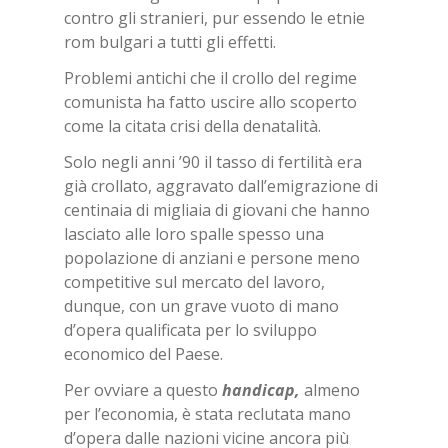
contro gli stranieri, pur essendo le etnie
rom bulgari a tutti gli effetti.
Problemi antichi che il crollo del regime
comunista ha fatto uscire allo scoperto
come la citata crisi della denatalità.
Solo negli anni ’90 il tasso di fertilità era
già crollato, aggravato dall’emigrazione di
centinaia di migliaia di giovani che hanno
lasciato alle loro spalle spesso una
popolazione di anziani e persone meno
competitive sul mercato del lavoro,
dunque, con un grave vuoto di mano
d’opera qualificata per lo sviluppo
economico del Paese.
Per ovviare a questo
han­di­cap,
almeno
per l’economia, è stata reclutata mano
d’opera dalle nazioni vicine ancora più