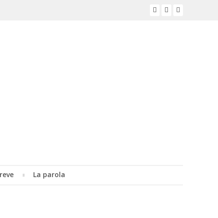
reve
La parola