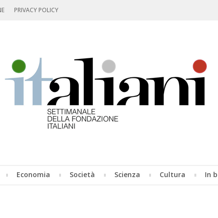
NE
PRIVACY POLICY
Economia
Società
Scienza
Cultura
In b