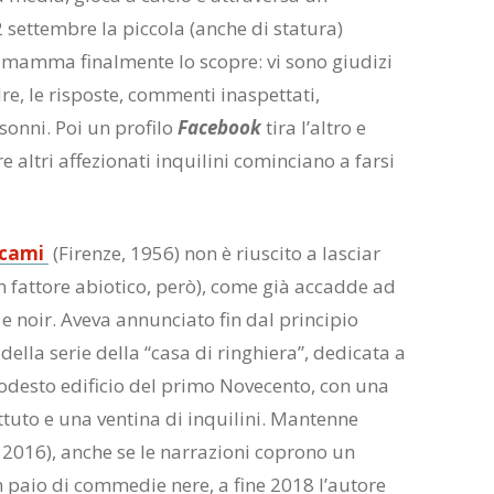
 settembre la piccola (anche di statura)
a mamma finalmente lo scopre: vi sono giudizi
adre, le risposte, commenti inaspettati,
sonni. Poi un profilo
Facebook
tira l’altro e
e altri affezionati inquilini cominciano a farsi
ecami
(Firenze, 1956) non è riuscito a lasciar
n fattore abiotico, però), come già accadde ad
 e noir. Aveva annunciato fin dal principio
della serie della “casa di ringhiera”, dedicata a
desto edificio del primo Novecento, con una
attuto e una ventina di inquilini. Mantenne
 2016), anche se le narrazioni coprono un
 paio di commedie nere, a fine 2018 l’autore