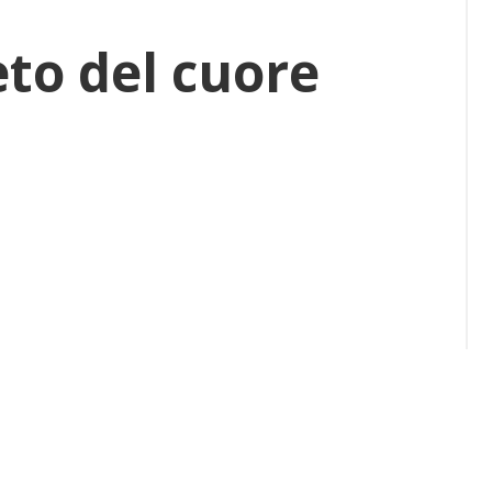
eto del cuore
kmarks: