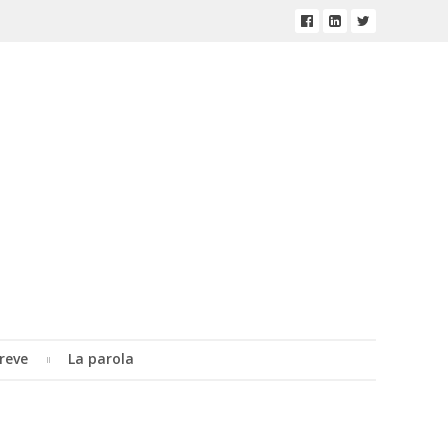
reve
La parola