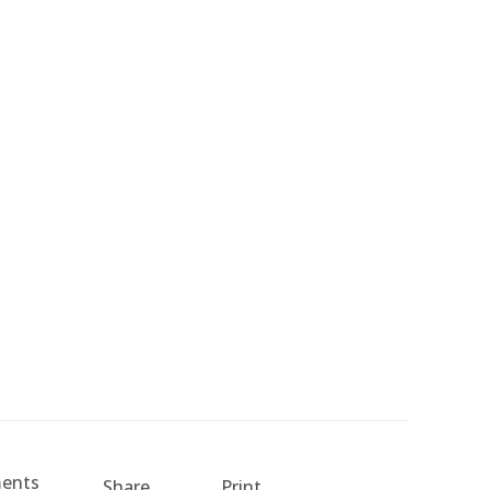
ents
Share
Print