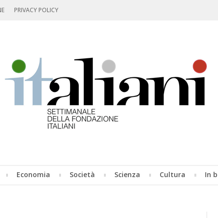
NE
PRIVACY POLICY
Economia
Società
Scienza
Cultura
In b