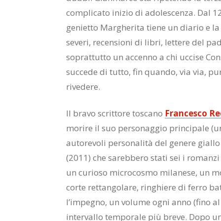
complicato inizio di adolescenza. Dal 12
genietto Margherita tiene un diario e l
severi, recensioni di libri, lettere del p
soprattutto un accenno a chi uccise Con
succede di tutto, fin quando, via via, pur
rivedere.
Il bravo scrittore toscano
Francesco R
morire il suo personaggio principale (u
autorevoli personalità del genere giallo
(2011) che sarebbero stati sei i romanzi 
un curioso microcosmo milanese, un mo
corte rettangolare, ringhiere di ferro b
l’impegno, un volume ogni anno (fino al
intervallo temporale più breve. Dopo un