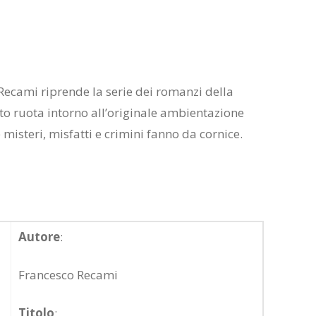
Recami riprende la serie dei romanzi della
tto ruota intorno all’originale ambientazione
misteri, misfatti e crimini fanno da cornice.
Autore
:
Francesco Recami
Titolo
: