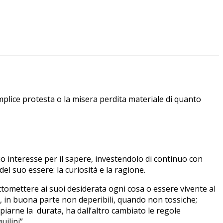
emplice protesta o la misera perdita materiale di quanto
o interesse per il sapere, investendolo di continuo con
el suo essere: la curiosità e la ragione.
omettere ai suoi desiderata ogni cosa o essere vivente al
e, in buona parte non deperibili, quando non tossiche;
piarne la durata, ha dall’altro cambiato le regole
ilini”.