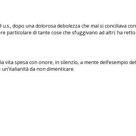
l 19 u.s., dopo una dolorosa debolezza che mal si conciliava con
e particolare di tante cose che sfuggivano ad altri; ha retto
 la vita spesa con onore, in silenzio, a mente dell’esempio del 
 un’italianità da non dimenticare.