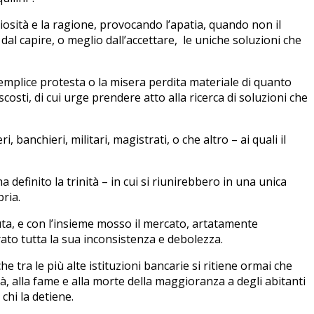
uriosità e la ragione, provocando l’apatia, quando non il
e dal capire, o meglio dall’accettare, le uniche soluzioni che
semplice protesta o la misera perdita materiale di quanto
scosti, di cui urge prendere atto alla ricerca di soluzioni che
 banchieri, militari, magistrati, o che altro – ai quali il
definito la trinità – in cui si riunirebbero in una unica
ria.
uta, e con l’insieme mosso il mercato, artatamente
trato tutta la sua inconsistenza e debolezza.
e tra le più alte istituzioni bancarie si ritiene ormai che
tà, alla fame e alla morte della maggioranza a degli abitanti
chi la detiene.