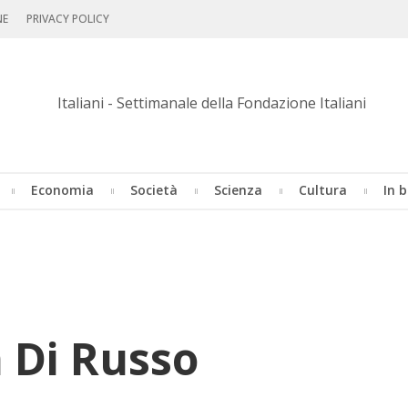
NE
PRIVACY POLICY
Economia
Società
Scienza
Cultura
In b
 Di Russo