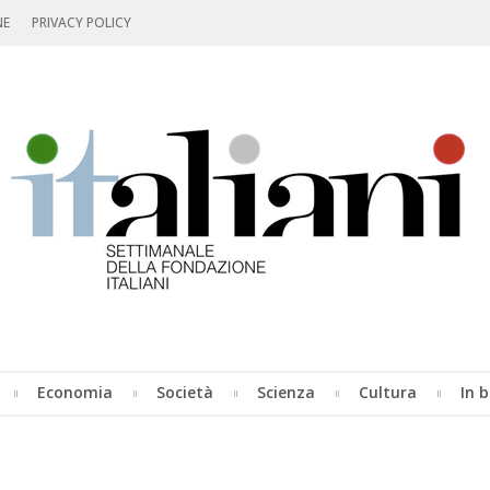
NE
PRIVACY POLICY
Economia
Società
Scienza
Cultura
In b