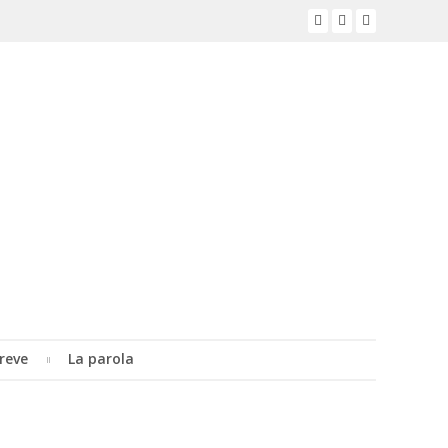
reve
La parola