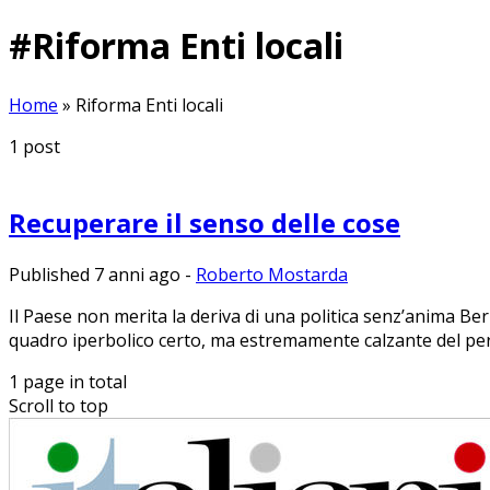
#
Riforma Enti locali
Home
»
Riforma Enti locali
1
post
Recuperare il senso delle cose
Published 7 anni ago
-
Roberto Mostarda
Il Paese non merita la deriva di una politica senz’anima B
quadro iperbolico certo, ma estremamente calzante del peri
1 page in total
Scroll to top