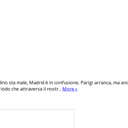
erlino sta male, Madrid è in confusione, Parigi arranca, ma
odo che attraversa il nostr...
More
»