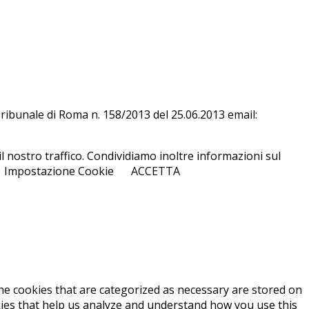
l Tri­bu­na­le di Roma n. 158/​2013 del 25.06.2013 email:
l nostro traffico. Condividiamo inoltre informazioni sul
Impostazione Cookie
ACCETTA
he cookies that are categorized as necessary are stored on
okies that help us analyze and understand how you use this