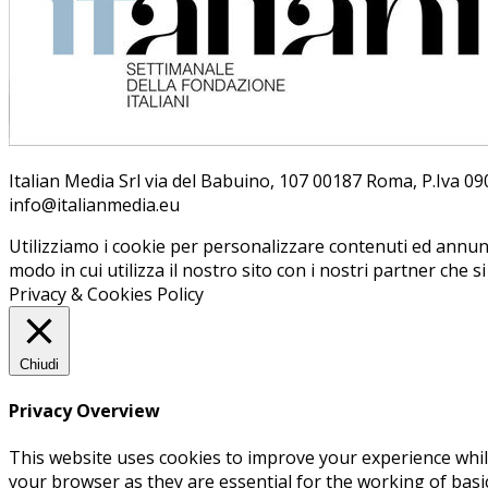
Ita­lian Me­dia Srl via del Ba­bui­no, 107 00187 Roma, P.Iva 09099
info@ita­lian­me­dia.eu
Utilizziamo i cookie per personalizzare contenuti ed annunci
modo in cui utilizza il nostro sito con i nostri partner che s
Privacy & Cookies Policy
Chiudi
Privacy Overview
This website uses cookies to improve your experience whil
your browser as they are essential for the working of basi