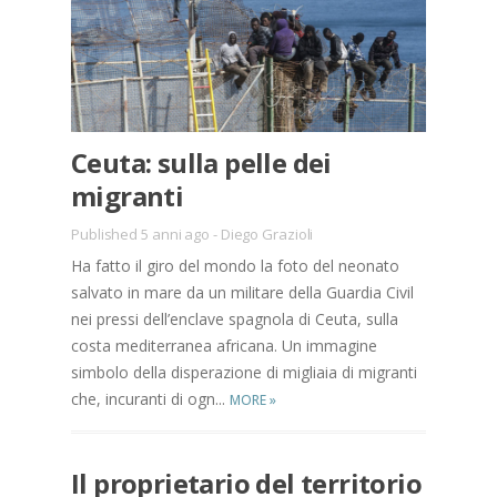
Ceuta: sulla pelle dei
migranti
Published 5 anni ago
-
Diego Grazioli
Ha fatto il giro del mondo la foto del neonato
salvato in mare da un militare della Guardia Civil
nei pressi dell’enclave spagnola di Ceuta, sulla
costa mediterranea africana. Un immagine
simbolo della disperazione di migliaia di migranti
che, incuranti di ogn...
MORE
»
Il proprietario del territorio