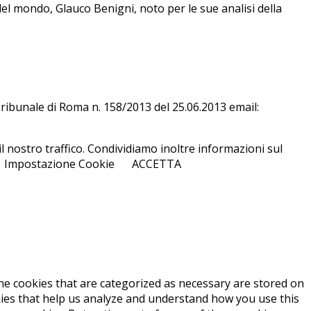
del mondo, Glauco Benigni, noto per le sue analisi della
l Tri­bu­na­le di Roma n. 158/​2013 del 25.06.2013 email:
l nostro traffico. Condividiamo inoltre informazioni sul
Impostazione Cookie
ACCETTA
he cookies that are categorized as necessary are stored on
okies that help us analyze and understand how you use this