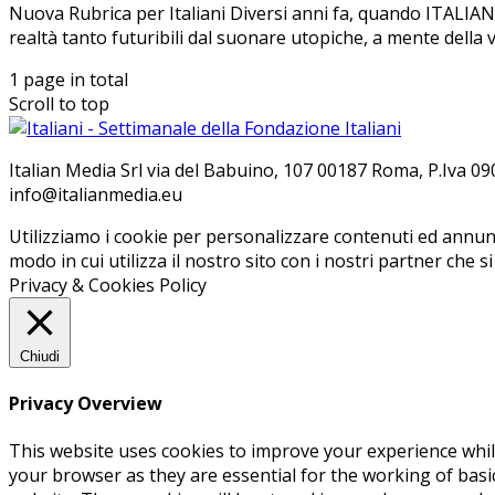
Nuova Rubrica per Italiani Diversi anni fa, quando ITALIANI 
realtà tanto futuribili dal suonare utopiche, a mente della vo
1 page in total
Scroll to top
Ita­lian Me­dia Srl via del Ba­bui­no, 107 00187 Roma, P.Iva 09099
info@ita­lian­me­dia.eu
Utilizziamo i cookie per personalizzare contenuti ed annunci
modo in cui utilizza il nostro sito con i nostri partner che s
Privacy & Cookies Policy
Chiudi
Privacy Overview
This website uses cookies to improve your experience whil
your browser as they are essential for the working of basi