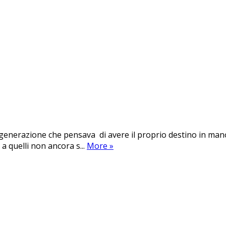
 generazione che pensava di avere il proprio destino in mano 
a quelli non ancora s...
More
»