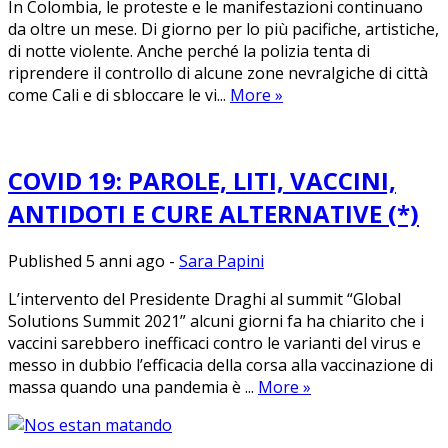
In Colombia, le proteste e le manifestazioni continuano
da oltre un mese. Di giorno per lo più pacifiche, artistiche,
di notte violente. Anche perché la polizia tenta di
riprendere il controllo di alcune zone nevralgiche di città
come Cali e di sbloccare le vi...
More
»
COVID 19: PAROLE, LITI, VACCINI,
ANTIDOTI E CURE ALTERNATIVE (*)
Published 5 anni ago
-
Sara Papini
L’intervento del Presidente Draghi al summit “Global
Solutions Summit 2021” alcuni giorni fa ha chiarito che i
vaccini sarebbero inefficaci contro le varianti del virus e
messo in dubbio l’efficacia della corsa alla vaccinazione di
massa quando una pandemia è ...
More
»