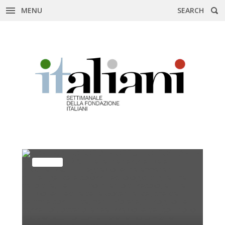
MENU
SEARCH
Skip
to
content
ESTERI